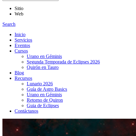
Sitio
Web
Search
Inicio
Servicios
Eventos
Cursos
Urano en Géminis
Segunda Temporada de Eclipses 2026
Quirón en Tauro
Blog
Recursos
Lunario 2026
Guía de Astro Basics
Urano en Géminis
Retorno de Quiron
Guia de Eclipses
Contáctanos