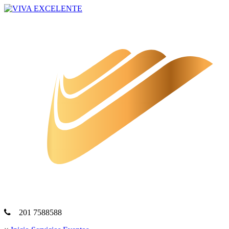
201 7588588