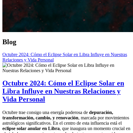
Blog
Octubre 2024: Cómo el Eclipse Solar en Libra Influye en Nuestras
Relaciones y Vida Personal
Octubre 2024: Cómo el Eclipse Solar en
Libra Influye en Nuestras Relaciones y
Vida Personal
Octubre trae consigo una energía poderosa de
depuración,
transformación, cambio, y renovación
, marcada por movimientos
astrológicos significativos. En el centro de esta influencia está el
eclipse solar anular en Libra
, que inaugura un momento crucial en