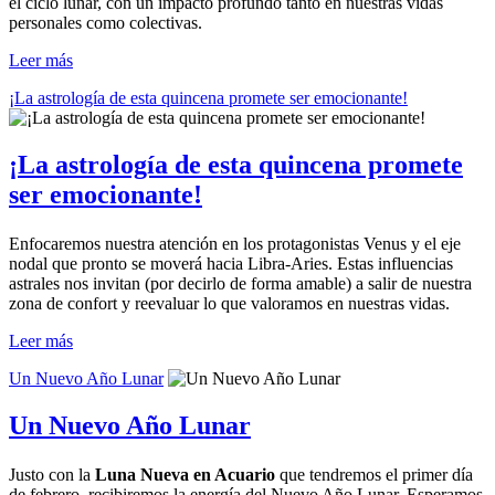
el ciclo lunar, con un impacto profundo tanto en nuestras vidas
personales como colectivas.
Leer más
¡La astrología de esta quincena promete ser emocionante!
¡La astrología de esta quincena promete
ser emocionante!
Enfocaremos nuestra atención en los protagonistas Venus y el eje
nodal que pronto se moverá hacia Libra-Aries. Estas influencias
astrales nos invitan (por decirlo de forma amable) a salir de nuestra
zona de confort y reevaluar lo que valoramos en nuestras vidas.
Leer más
Un Nuevo Año Lunar
Un Nuevo Año Lunar
Justo con la
Luna Nueva en Acuario
que tendremos el primer día
de febrero, recibiremos la energía del Nuevo Año Lunar. Esperamos