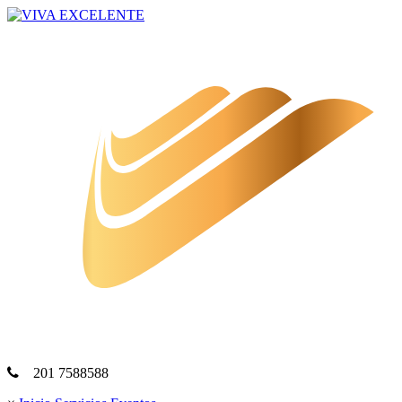
201 7588588