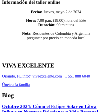
Información del taller online
Fecha:
Jueves, mayo 2 de 2024
Hora:
7:00 p.m. (19:00) hora del Este
Duración:
90 minutos
Nota:
Residentes de Colombia y Argentina
preguntar por precio en moneda local
VIVA EXCELENTE
Orlando, FL
info@vivaexcelente.com
+1 551 888 6040
Únete a la familia
Blog
Octubre 2024: Cómo el Eclipse Solar en Libra
Influye en Nuestras Relaciones y Vida Personal