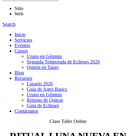
Sitio
Web
Search
Inicio
Servicios
Eventos
Cursos
Urano en Géminis
Segunda Temporada de Eclipses 2026
Quirón en Tauro
Blog
Recursos
Lunario 2026
Guía de Astro Basics
Urano en Géminis
Retorno de Quiron
Guia de Eclipses
Contáctanos
Clase Taller Online